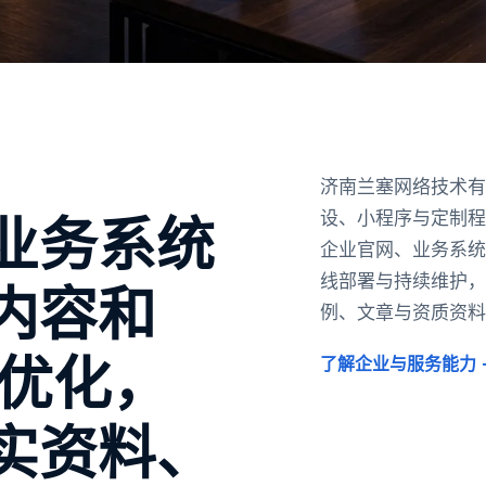
济南兰塞网络技术有
设、小程序与定制程
业务系统
企业官网、业务系统
线部署与持续维护
内容和
例、文章与资质资
度优化，
了解企业与服务能力 
实资料、