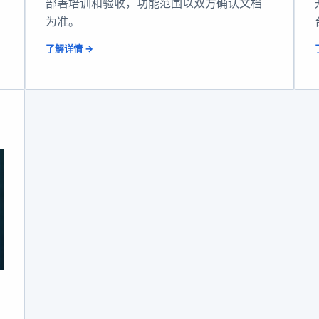
部署培训和验收，功能范围以双方确认文档
为准。
了解详情 →